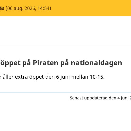
äs
(06 aug. 2026, 14:54)
 öppet på Piraten på nationaldagen
håller extra öppet den 6 juni mellan 10-15.
Senast uppdaterad den 4 juni 