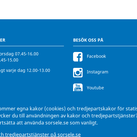
ER
BESÖK OSS PÅ
rsdag 07.45-16.00
Facebook
.45-15.00
gt varje dag 12.00-13.00
Instagram
Youtube
ommer egna kakor (cookies) och tredjepartskakor för stati
ycker du till användningen av kakor och tredjepartstjänste
tsätta att använda sorsele.se som vanligt.
 tredjepartstjänster på sorsele.se