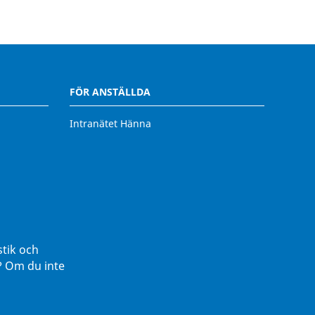
FÖR ANSTÄLLDA
Intranätet Hänna
stik och
r? Om du inte