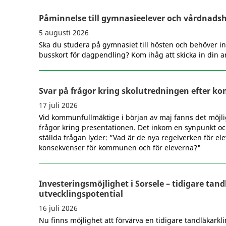
Påminnelse till gymnasieelever och vårdnads
5 augusti 2026
Ska du studera på gymnasiet till hösten och behöver in
busskort för dagpendling? Kom ihåg att skicka in din 
Svar på frågor kring skolutredningen efter 
17 juli 2026
Vid kommunfullmäktige i början av maj fanns det möjli
frågor kring presentationen. Det inkom en synpunkt oc
ställda frågan lyder: ”Vad är de nya regelverken för el
konsekvenser för kommunen och för eleverna?"
Investeringsmöjlighet i Sorsele – tidigare tan
utvecklingspotential
16 juli 2026
Nu finns möjlighet att förvärva en tidigare tandläkarklin