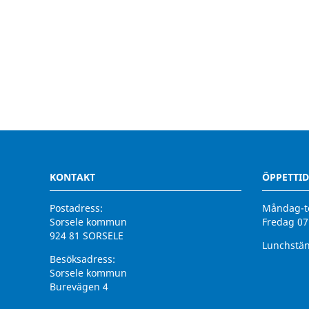
KONTAKT
ÖPPETTID
Postadress:
Måndag-to
Sorsele kommun
Fredag 07
924 81 SORSELE
Lunchstän
Besöksadress:
Sorsele kommun
Burevägen 4
924 31 Sorsele