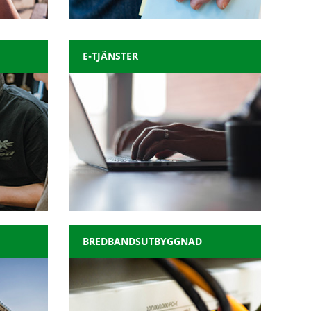
E-TJÄNSTER
BREDBANDSUTBYGGNAD