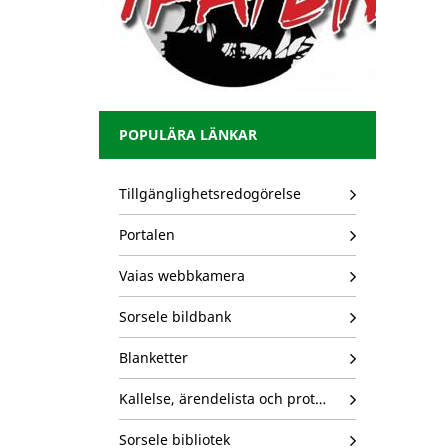
POPULÄRA LÄNKAR
Tillgänglighetsredogörelse
Portalen
Vaias webbkamera
Sorsele bildbank
Blanketter
Kallelse, ärendelista och protokoll
Sorsele bibliotek