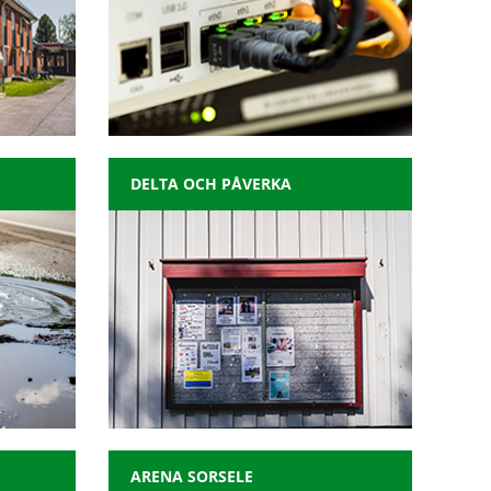
DELTA OCH PÅVERKA
ARENA SORSELE