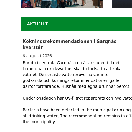
AKTUELLT
Kokningsrekommendationen i Gargnäs
kvarstår
6 augusti 2026
Bor du i centrala Gargnäs och är ansluten till det
kommunala dricksvattnet ska du fortsätta att koka
vattnet. De senaste vattenproverna var inte
godkända och kokningsrekommendationen gäller
därför fortfarande. Hushåll med egna brunnar berörs i
Under onsdagen har UV-filtret reparerats och nya vatte
Bacteria have been detected in the municipal drinking 
all drinking water. The recommendation remains in effe
the municipality.