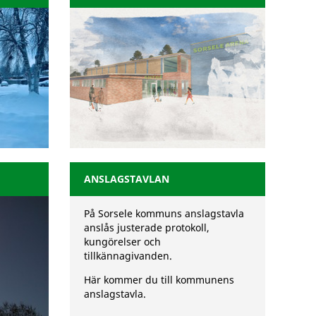
ANSLAGSTAVLAN
På Sorsele kommuns anslagstavla
anslås justerade protokoll,
kungörelser och
tillkännagivanden.
Här kommer du till kommunens
anslagstavla.