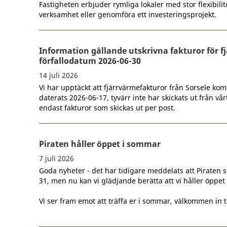
Fastigheten erbjuder rymliga lokaler med stor flexibilit
verksamhet eller genomföra ett investeringsprojekt.
Information gällande utskrivna fakturor för 
förfallodatum 2026-06-30
14 juli 2026
Vi har upptäckt att fjärrvärmefakturor från Sorsele 
daterats 2026-06-17, tyvärr inte har skickats ut från vår
endast fakturor som skickas ut per post.
Piraten håller öppet i sommar
7 juli 2026
Goda nyheter - det har tidigare meddelats att Piraten sk
31, men nu kan vi glädjande berätta att vi håller öppet
Vi ser fram emot att träffa er i sommar, välkommen in ti