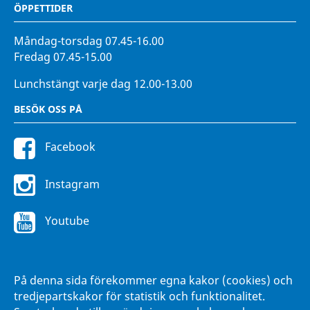
ÖPPETTIDER
Måndag-torsdag 07.45-16.00
Fredag 07.45-15.00
Lunchstängt varje dag 12.00-13.00
BESÖK OSS PÅ
Facebook
Instagram
Youtube
FÖR ANSTÄLLDA
På denna sida förekommer egna kakor (cookies) och
Intranätet Hänna
tredjepartskakor för statistik och funktionalitet.