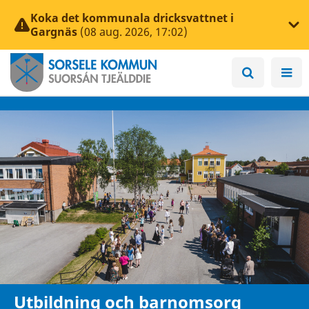
Koka det kommunala dricksvattnet i
Gargnäs
(08 aug. 2026, 17:02)
Utbildning och barnomsorg