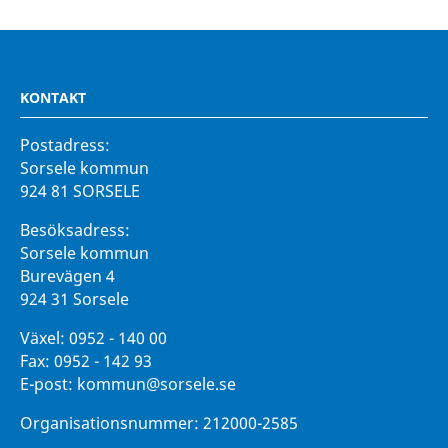
KONTAKT
Postadress:
Sorsele kommun
924 81 SORSELE
Besöksadress:
Sorsele kommun
Burevägen 4
924 31 Sorsele
Växel:
0952 - 140 00
Fax:
0952 - 142 93
E-post:
kommun@sorsele.se
Organisationsnummer: 212000-2585