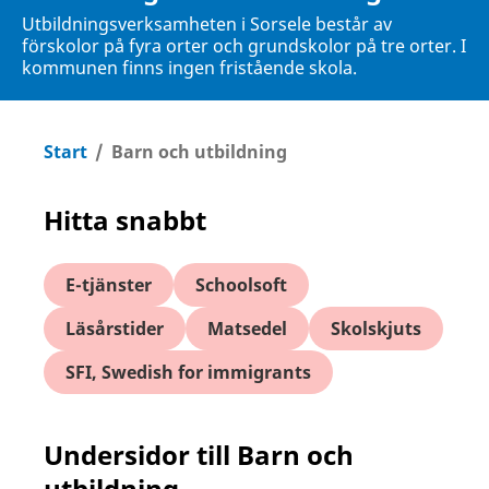
Utbildningsverksamheten i Sorsele består av
förskolor på fyra orter och grundskolor på tre orter. I
kommunen finns ingen fristående skola.
Start
/
Barn och utbildning
Hitta snabbt
E-tjänster
Schoolsoft
Läsårstider
Matsedel
Skolskjuts
SFI, Swedish for immigrants
Undersidor till Barn och
utbildning