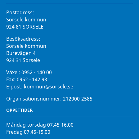
Postadress:
Sorsele kommun
924 81 SORSELE
Besöksadress:
Sorsele kommun
Burevägen 4
924 31 Sorsele
Växel:
0952 - 140 00
Fax:
0952 - 142 93
E-post:
kommun@sorsele.se
Organisationsnummer: 212000-2585
ÖPPETTIDER
Måndag-torsdag 07.45-16.00
Fredag 07.45-15.00