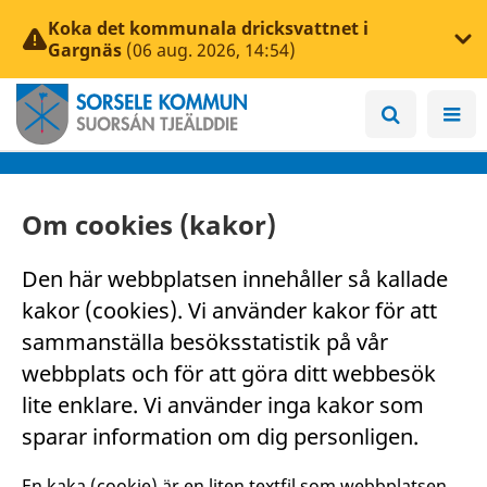
Koka det kommunala dricksvattnet i
Gargnäs
(06 aug. 2026, 14:54)
Om cookies (kakor)
Den här webbplatsen innehåller så kallade
kakor (cookies). Vi använder kakor för att
sammanställa besöksstatistik på vår
webbplats och för att göra ditt webbesök
lite enklare. Vi använder inga kakor som
sparar information om dig personligen.
En kaka (cookie) är en liten textfil som webbplatsen