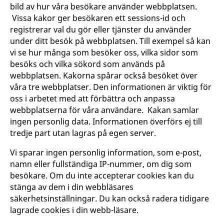
bild av hur våra besökare använder webbplatsen.
Vissa kakor
ger besökaren ett sessions-id och
registrerar val du gör eller tjänster du använder
under ditt besök på webbplatsen.
Till exempel så kan
vi se hur många som besöker oss, vilka sidor som
besöks och vilka sökord som används på
webbplatsen. Kakorna spårar också besöket över
våra tre webbplatser. Den informationen är viktig för
oss i arbetet med att förbättra och anpassa
webbplatserna för våra användare.
Kakan samlar
ingen personlig data. Informationen överförs ej till
tredje part utan lagras på egen server.
Vi sparar ingen personlig information, som e-post,
namn eller fullständiga IP-nummer, om dig som
besökare. Om du inte accepterar cookies kan du
stänga av dem i din webbläsares
säkerhetsinställningar. Du kan också radera tidigare
lagrade cookies i din webb-läsare.