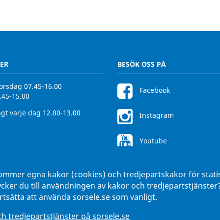
ER
BESÖK OSS PÅ
rsdag 07.45-16.00
Facebook
.45-15.00
gt varje dag 12.00-13.00
Instagram
Youtube
ommer egna kakor (cookies) och tredjepartskakor för stati
ycker du till användningen av kakor och tredjepartstjänste
tsätta att använda sorsele.se som vanligt.
 tredjepartstjänster på sorsele.se