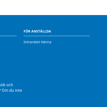
FÖR ANSTÄLLDA
Intranätet Hänna
stik och
r? Om du inte