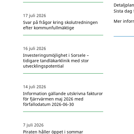
Detaljpla
Sista dag 
17 juli 2026
Mer infor
Svar på frågor kring skolutredningen
efter kommunfullmäktige
16 juli 2026
Investeringsmöjlighet i Sorsele –
tidigare tandläkarklinik med stor
utvecklingspotential
14 juli 2026
Information gällande utskrivna fakturor
för fjärrvärmen maj 2026 med
förfallodatum 2026-06-30
7 juli 2026
Piraten håller öppet i sommar