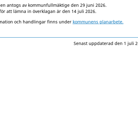
nen antogs av kommunfullmäktige den 29 juni 2026.
för att lämna in överklagan är den 14 juli 2026.
mation och handlingar finns under
kommunens planarbete.
Senast uppdaterad den 1 juli 