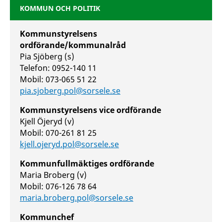
KOMMUN OCH POLITIK
Kommunstyrelsens
ordförande/kommunalråd
Pia Sjöberg (s)
Telefon: 0952-140 11
Mobil: 073-065 51 22
pia.sjoberg.pol@sorsele.se
Kommunstyrelsens vice ordförande
Kjell Öjeryd (v)
Mobil: 070-261 81 25
kjell.ojeryd.pol@sorsele.se
Kommunfullmäktiges ordförande
Maria Broberg (v)
Mobil: 076-126 78 64
maria.broberg.pol@sorsele.se
Kommunchef