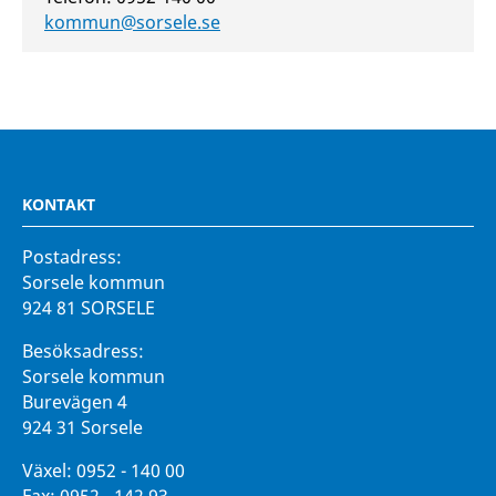
kommun@sorsele.se
KONTAKT
Postadress:
Sorsele kommun
924 81 SORSELE
Besöksadress:
Sorsele kommun
Burevägen 4
924 31 Sorsele
Växel:
0952 - 140 00