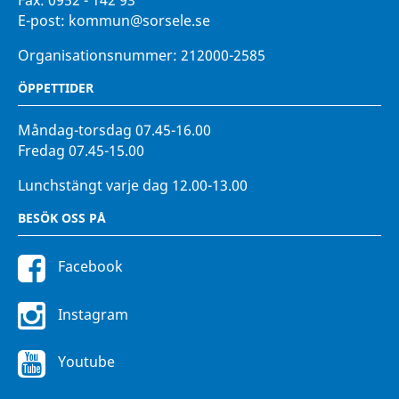
Fax:
0952 - 142 93
E-post:
kommun@sorsele.se
Organisationsnummer: 212000-2585
ÖPPETTIDER
Måndag-torsdag 07.45-16.00
Fredag 07.45-15.00
Lunchstängt varje dag 12.00-13.00
BESÖK OSS PÅ
Facebook
Instagram
Youtube