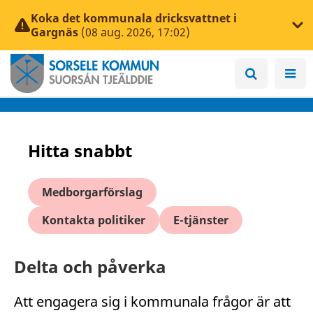
Koka det kommunala dricksvattnet i
Gargnäs
(08 aug. 2026, 17:02)
Hitta snabbt
Medborgarförslag
Kontakta politiker
E-tjänster
Delta och påverka
Att engagera sig i kommunala frågor är att