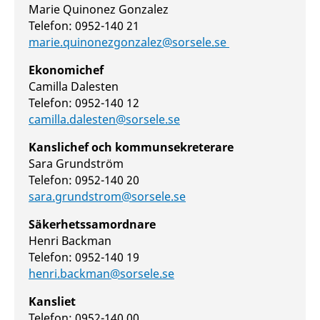
Marie Quinonez Gonzalez
Telefon: 0952-140 21
marie.quinonezgonzalez@sorsele.se
Ekonomichef
Camilla Dalesten
Telefon: 0952-140 12
camilla.dalesten@sorsele.se
Kanslichef och kommunsekreterare
Sara Grundström
Telefon: 0952-140 20
sara.grundstrom@sorsele.se
Säkerhetssamordnare
Henri Backman
Telefon: 0952-140 19
henri.backman@sorsele.se
Kansliet
Telefon: 0952-140 00