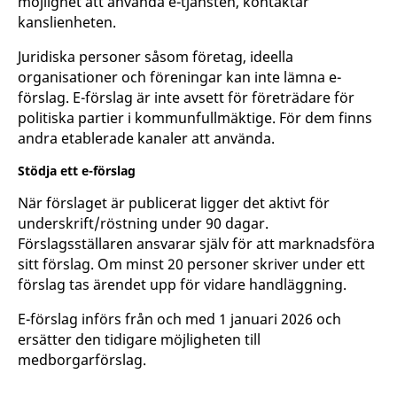
möjlighet att använda e-tjänsten, kontaktar
kanslienheten.
Juridiska personer såsom företag, ideella
organisationer och föreningar kan inte lämna e-
förslag. E-förslag är inte avsett för företrädare för
politiska partier i kommunfullmäktige. För dem finns
andra etablerade kanaler att använda.
Stödja ett e-förslag
När förslaget är publicerat ligger det aktivt för
underskrift/röstning under 90 dagar.
Förslagsställaren ansvarar själv för att marknadsföra
sitt förslag. Om minst 20 personer skriver under ett
förslag tas ärendet upp för vidare handläggning.
E-förslag införs från och med 1 januari 2026 och
ersätter den tidigare möjligheten till
medborgarförslag.