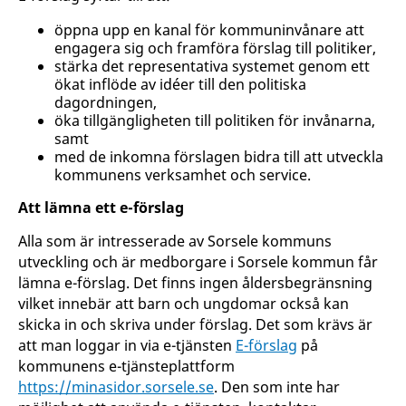
öppna upp en kanal för kommuninvånare att
engagera sig och framföra förslag till politiker,
stärka det representativa systemet genom ett
ökat inflöde av idéer till den politiska
dagordningen,
öka tillgängligheten till politiken för invånarna,
samt
med de inkomna förslagen bidra till att utveckla
kommunens verksamhet och service.
Att lämna ett e-förslag
Alla som är intresserade av Sorsele kommuns
utveckling och är medborgare i Sorsele kommun får
lämna e-förslag. Det finns ingen åldersbegränsning
vilket innebär att barn och ungdomar också kan
skicka in och skriva under förslag. Det som krävs är
att man loggar in via e-tjänsten
E-förslag
på
kommunens e-tjänsteplattform
https://minasidor.sorsele.se
. Den som inte har