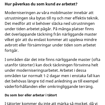
Hur påverkas du som kund av arbetet?
Moderniseringen av våra mobilmaster innebär att
utrustningen ska bytas till ny och mer effektiv teknik.
Det medför att vi behöver släcka ned utrustningen
under tiden arbetet pågår. På många platser finns
det överlappande täckning från närliggande master
vilket gör att du endast kommer att uppleva mindre
avbrott eller försämringar under tiden som arbetet
fortgår.
I områden där det inte finns närliggande master (ofta
utanför tätorter) kan dock täckningen försvinna helt
under moderniseringsarbetet. Arbetet i dessa
områden tar normalt 1-2 dagar men i enstaka fall kan
det behövas längre tid med anledning av till exempel
väderförhållanden eller omkringliggande terräng.
Du som bor eller arbetar i tätort
I tätorter kommer du inte att märka så mycket, då vi