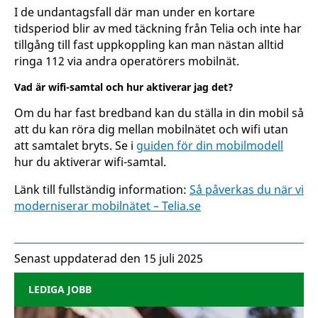
I de undantagsfall där man under en kortare
tidsperiod blir av med täckning från Telia och inte har
tillgång till fast uppkoppling kan man nästan alltid
ringa 112 via andra operatörers mobilnät.
Vad är wifi-samtal och hur aktiverar jag det?
Om du har fast bredband kan du ställa in din mobil så
att du kan röra dig mellan mobilnätet och wifi utan
att samtalet bryts. Se i
guiden för din mobilmodell
hur du aktiverar wifi-samtal.
Länk till fullständig information:
Så påverkas du när vi
moderniserar mobilnätet – Telia.se
Senast uppdaterad den 15 juli 2025
LEDIGA JOBB