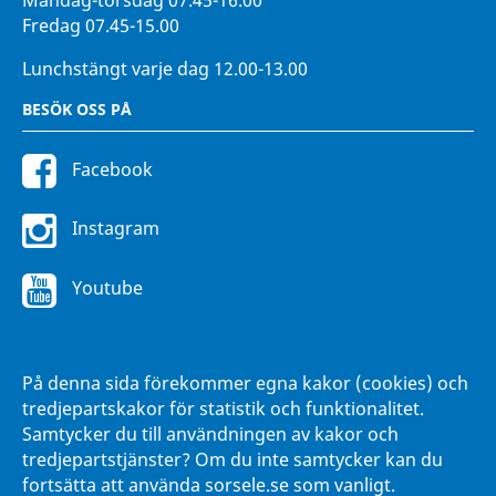
Fredag 07.45-15.00
Lunchstängt varje dag 12.00-13.00
BESÖK OSS PÅ
Facebook
Instagram
Youtube
FÖR ANSTÄLLDA
På denna sida förekommer egna kakor (cookies) och
Intranätet Hänna
tredjepartskakor för statistik och funktionalitet.
Samtycker du till användningen av kakor och
tredjepartstjänster? Om du inte samtycker kan du
fortsätta att använda sorsele.se som vanligt.