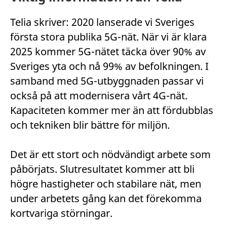
Telia skriver: 2020 lanserade vi Sveriges
första stora publika 5G-nät. När vi är klara
2025 kommer 5G-nätet täcka över 90% av
Sveriges yta och nå 99% av befolkningen. I
samband med 5G-utbyggnaden passar vi
också på att modernisera vårt 4G-nät.
Kapaciteten kommer mer än att fördubblas
och tekniken blir bättre för miljön.
Det är ett stort och nödvändigt arbete som
påbörjats. Slutresultatet kommer att bli
högre hastigheter och stabilare nät, men
under arbetets gång kan det förekomma
kortvariga störningar.