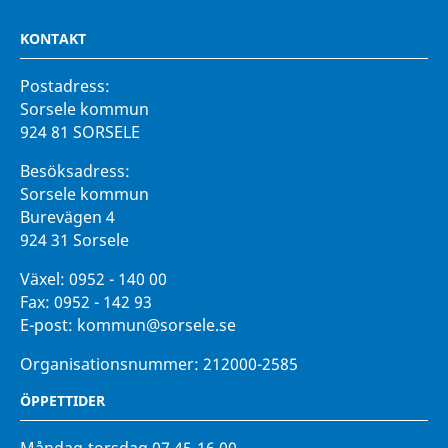
KONTAKT
Postadress:
Sorsele kommun
924 81 SORSELE
Besöksadress:
Sorsele kommun
Burevägen 4
924 31 Sorsele
Växel:
0952 - 140 00
Fax:
0952 - 142 93
E-post:
kommun@sorsele.se
Organisationsnummer: 212000-2585
ÖPPETTIDER
Måndag-torsdag 07.45-16.00