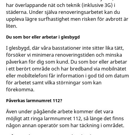
har överlappande nät och teknik (inklusive 3G) i
städerna. Under själva renoveringsarbetet kan du
uppleva lägre surfhastighet men risken för avbrott är
liten.
Du som bor eller arbetar i glesbygd
I glesbygd, där våra basstationer inte sitter lika tätt,
försöker vi minimera renoveringstiden och minska
påverkan för dig som kund. Du som bor eller arbetar
i ett berört område och har bredband via mobilnätet
eller mobiltelefoni får information i god tid om datum
för arbetet samt vilka störningar som kan
förekomma.
Påverkas larmnumret 112?
Även under pågående arbete kommer det vara
möjligt att ringa larmnumret 112, så länge det finns
någon annan operatör som har täckning i området.