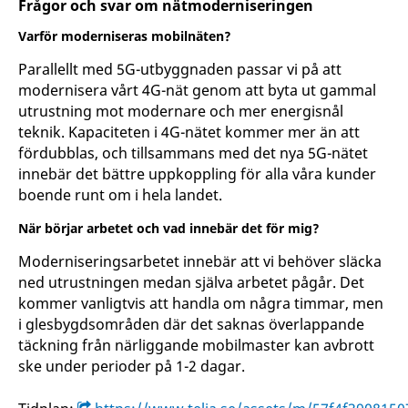
Frågor och svar om nätmoderniseringen
Varför moderniseras mobilnäten?
Parallellt med 5G-utbyggnaden passar vi på att
modernisera vårt 4G-nät genom att byta ut gammal
utrustning mot modernare och mer energisnål
teknik. Kapaciteten i 4G-nätet kommer mer än att
fördubblas, och tillsammans med det nya 5G-nätet
innebär det bättre uppkoppling för alla våra kunder
boende runt om i hela landet.
När börjar arbetet och vad innebär det för mig?
Moderniseringsarbetet innebär att vi behöver släcka
ned utrustningen medan själva arbetet pågår. Det
kommer vanligtvis att handla om några timmar, men
i glesbygdsområden där det saknas överlappande
täckning från närliggande mobilmaster kan avbrott
ske under perioder på 1-2 dagar.