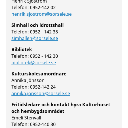
Henrik Sjöström
Telefon: 0952-142 02
henrik.sjostrom@sorsele.se
Simhall och idrottshall
Telefon: 0952 - 142 38
simhallen@sorsele.se
Bibliotek
Telefon: 0952 - 142 30
bibliotek@sorsele.se
Kulturskolesamordnare
Annika Jönsson
Telefon: 0952-142 24
annika.jonsson@sorsele.se
Fritidsledare och kontakt hyra Kulturhuset
och hembygdsområdet
Emeli Stenvall
Telefon: 0952-140 30