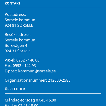
KONTAKT
Postadress:
Sorsele kommun
924 81 SORSELE
Besöksadress:
Sorsele kommun
Burevägen 4
924 31 Sorsele
Växel:
0952 - 140 00
Fax:
0952 - 142 93
E-post:
kommun@sorsele.se
Organisationsnummer: 212000-2585
ÖPPETTIDER
Måndag-torsdag 07.45-16.00
Fredag 07.45-15.00