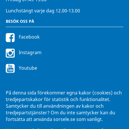
Lunchstängt varje dag 12.00-13.00
BESÖK OSS PÅ
Facebook
Instagram
Youtube
FÖR ANSTÄLLDA
På denna sida förekommer egna kakor (cookies) och
Intranätet Hänna
tredjepartskakor för statistik och funktionalitet.
Samtycker du till användningen av kakor och
tredjepartstjänster? Om du inte samtycker kan du
fortsätta att använda sorsele.se som vanligt.