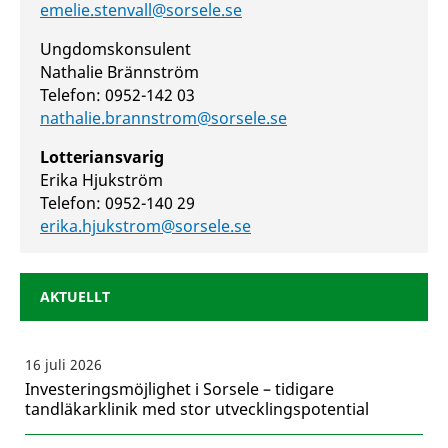
emelie.stenvall@sorsele.se
Ungdomskonsulent
Nathalie Brännström
Telefon: 0952-142 03
nathalie.brannstrom@sorsele.se
Lotteriansvarig
Erika Hjukström
Telefon: 0952-140 29
erika.hjukstrom@sorsele.se
AKTUELLT
16 juli 2026
Investeringsmöjlighet i Sorsele – tidigare
tandläkarklinik med stor utvecklingspotential