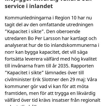
service i inlandet
Kommunledningarna i Region 10 har nu
tagit del av den omfattande utredningen
”Kapacitet i sikte”. Den oberoende
utredaren Bo Per Larsson har kartlagt och
analyserat hur de tio inlandskommunerna i
norr kan bygga kapacitet, det vill säga
fortsätta leverera välfärd med hög kvalitet
till invånarna fram till år 2035. Rapporten
”Kapacitet i sikte” lämnades över till
civilminister Erik Slottner den 29 maj: Våra
kommuner gör vad vi kan för att möta
framtiden, men för att trygga en likvärdig
välfärd över tid krävs insatser från regionalt