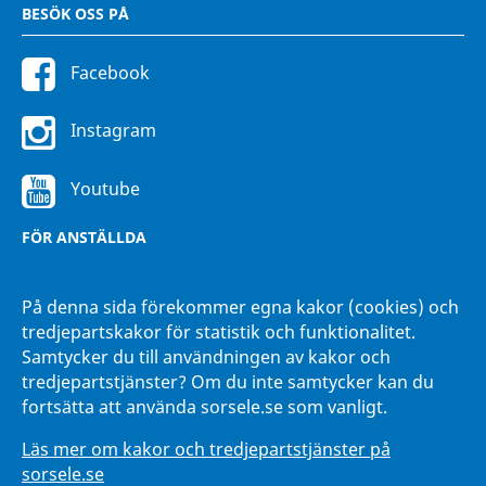
BESÖK OSS PÅ
Facebook
Instagram
Youtube
FÖR ANSTÄLLDA
Intranätet Hänna
På denna sida förekommer egna kakor (cookies) och
tredjepartskakor för statistik och funktionalitet.
Samtycker du till användningen av kakor och
tredjepartstjänster? Om du inte samtycker kan du
fortsätta att använda sorsele.se som vanligt.
Läs mer om kakor och tredjepartstjänster på
sorsele.se