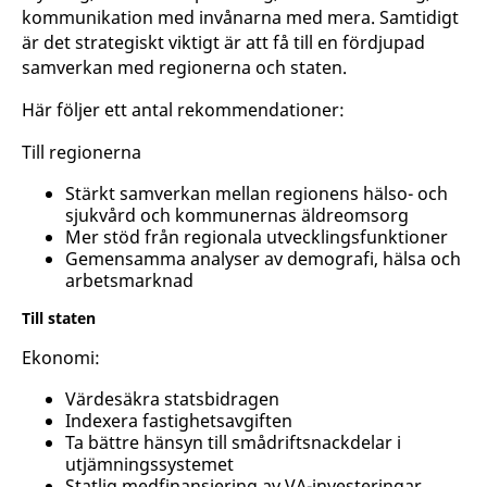
kommunikation med invånarna med mera. Samtidigt
är det strategiskt viktigt är att få till en fördjupad
samverkan med regionerna och staten.
Här följer ett antal rekommendationer:
Till regionerna
Stärkt samverkan mellan regionens hälso- och
sjukvård och kommunernas äldreomsorg
Mer stöd från regionala utvecklingsfunktioner
Gemensamma analyser av demografi, hälsa och
arbetsmarknad
Till staten
Ekonomi:
Värdesäkra statsbidragen
Indexera fastighetsavgiften
Ta bättre hänsyn till smådriftsnackdelar i
utjämningssystemet
Statlig medfinansiering av VA-investeringar