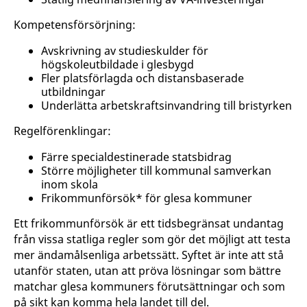
Kompetensförsörjning:
Avskrivning av studieskulder för
högskoleutbildade i glesbygd
Fler platsförlagda och distansbaserade
utbildningar
Underlätta arbetskraftsinvandring till bristyrken
Regelförenklingar:
Färre specialdestinerade statsbidrag
Större möjligheter till kommunal samverkan
inom skola
Frikommunförsök* för glesa kommuner
Ett frikommunförsök är ett tidsbegränsat undantag
från vissa statliga regler som gör det möjligt att testa
mer ändamålsenliga arbetssätt. Syftet är inte att stå
utanför staten, utan att pröva lösningar som bättre
matchar glesa kommuners förutsättningar och som
på sikt kan komma hela landet till del.