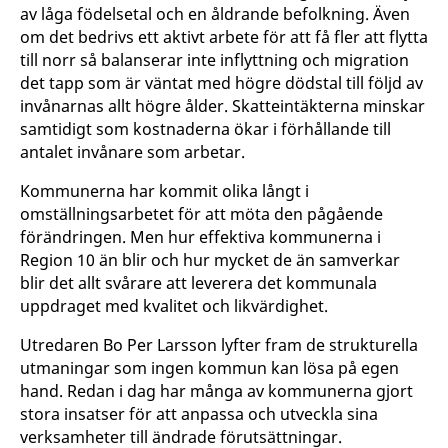
av låga födelsetal och en åldrande befolkning. Även
om det bedrivs ett aktivt arbete för att få fler att flytta
till norr så balanserar inte inflyttning och migration
det tapp som är väntat med högre dödstal till följd av
invånarnas allt högre ålder. Skatteintäkterna minskar
samtidigt som kostnaderna ökar i förhållande till
antalet invånare som arbetar.
Kommunerna har kommit olika långt i
omställningsarbetet för att möta den pågående
förändringen. Men hur effektiva kommunerna i
Region 10 än blir och hur mycket de än samverkar
blir det allt svårare att leverera det kommunala
uppdraget med kvalitet och likvärdighet.
Utredaren Bo Per Larsson lyfter fram de strukturella
utmaningar som ingen kommun kan lösa på egen
hand. Redan i dag har många av kommunerna gjort
stora insatser för att anpassa och utveckla sina
verksamheter till ändrade förutsättningar.