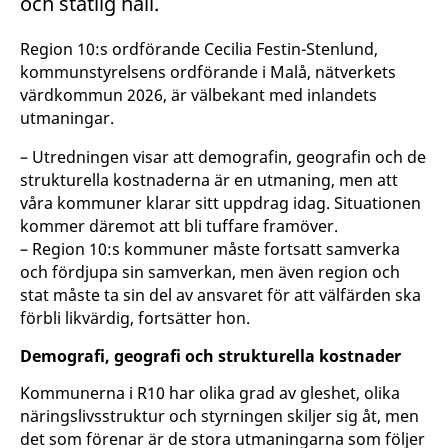
och statlig håll.
Region 10:s ordförande Cecilia Festin-Stenlund,
kommunstyrelsens ordförande i Malå, nätverkets
värdkommun 2026, är välbekant med inlandets
utmaningar.
– Utredningen visar att demografin, geografin och de
strukturella kostnaderna är en utmaning, men att
våra kommuner klarar sitt uppdrag idag. Situationen
kommer däremot att bli tuffare framöver.
– Region 10:s kommuner måste fortsatt samverka
och fördjupa sin samverkan, men även region och
stat måste ta sin del av ansvaret för att välfärden ska
förbli likvärdig, fortsätter hon.
Demografi, geografi och strukturella kostnader
Kommunerna i R10 har olika grad av gleshet, olika
näringslivsstruktur och styrningen skiljer sig åt, men
det som förenar är de stora utmaningarna som följer