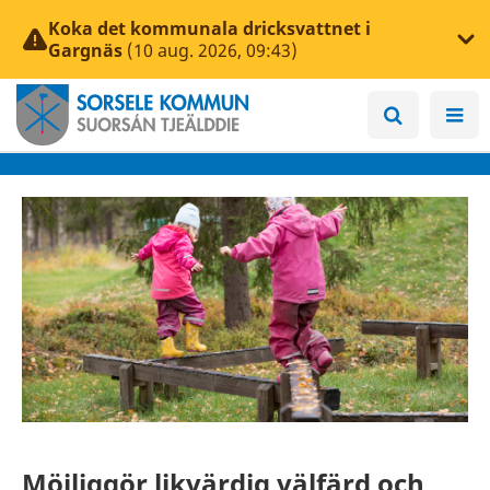
Koka det kommunala dricksvattnet i
Gargnäs
(10 aug. 2026, 09:43)
Möjliggör likvärdig välfärd och