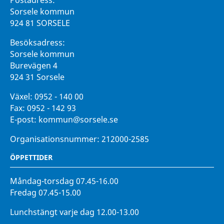
Sorsele kommun
924 81 SORSELE
Besöksadress:
Sorsele kommun
Burevägen 4
924 31 Sorsele
Växel:
0952 - 140 00
Fax:
0952 - 142 93
E-post:
kommun@sorsele.se
Organisationsnummer: 212000-2585
ÖPPETTIDER
Måndag-torsdag 07.45-16.00
Fredag 07.45-15.00
Lunchstängt varje dag 12.00-13.00