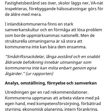
Fastighetsbestånd ses över, skolor läggs ner, VA-nät
inspekteras, förebyggande hälsosatsningar görs för
de äldre med mera.
I inlandskommunerna finns en stark
samverkanskultur och en förmåga att lösa problem
som borde uppmärksammas nationellt. Men de
strukturella utmaningarna är så stora att
kommunerna inte kan bära dem ensamma.
”Smådriftsnackdelar, långa avstånd och en snabbt
åldrande befolkning innebär utmaningar som
kommunerna inte kan möta enbart genom egna
åtgärder.” (ur rapporten)
Analys, omställning, förnyelse och samverkan
Utredningen ger en rad rekommendationer.
Kommunerna uppmanas att arbeta vidare med på
egen hand, med kompetensförsörjning, förbättrad
styrning, ekonomisk planering, intern förankring,