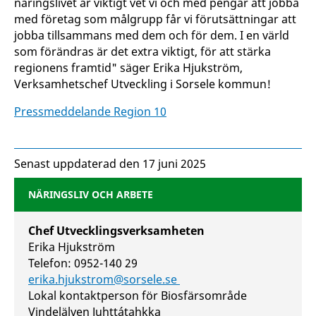
näringslivet är viktigt vet vi och med pengar att jobba
med företag som målgrupp får vi förutsättningar att
jobba tillsammans med dem och för dem. I en värld
som förändras är det extra viktigt, för att stärka
regionens framtid" säger Erika Hjukström,
Verksamhetschef Utveckling i Sorsele kommun!
Pressmeddelande Region 10
Senast uppdaterad den 17 juni 2025
NÄRINGSLIV OCH ARBETE
Chef Utvecklingsverksamheten
Erika Hjukström
Telefon: 0952-140 29
erika.hjukstrom@sorsele.se
Lokal kontaktperson för Biosfärsområde
Vindelälven Juhttátahkka