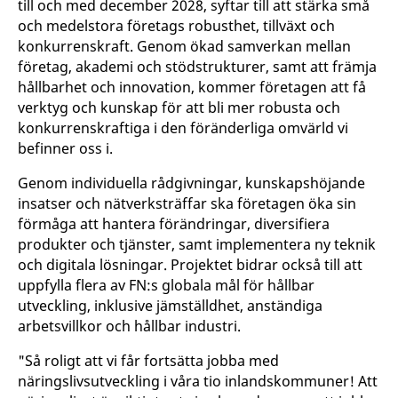
till och med december 2028, syftar till att stärka små
och medelstora företags robusthet, tillväxt och
konkurrenskraft. Genom ökad samverkan mellan
företag, akademi och stödstrukturer, samt att främja
hållbarhet och innovation, kommer företagen att få
verktyg och kunskap för att bli mer robusta och
konkurrenskraftiga i den föränderliga omvärld vi
befinner oss i.
Genom individuella rådgivningar, kunskapshöjande
insatser och nätverksträffar ska företagen öka sin
förmåga att hantera förändringar, diversifiera
produkter och tjänster, samt implementera ny teknik
och digitala lösningar. Projektet bidrar också till att
uppfylla flera av FN:s globala mål för hållbar
utveckling, inklusive jämställdhet, anständiga
arbetsvillkor och hållbar industri.
"Så roligt att vi får fortsätta jobba med
näringslivsutveckling i våra tio inlandskommuner! Att