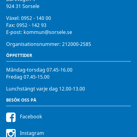
924 31 Sorsele
Växel:
0952 - 140 00
Fax:
0952 - 142 93
E-post:
kommun@sorsele.se
Organisationsnummer: 212000-2585
ÖPPETTIDER
Måndag-torsdag 07.45-16.00
Fredag 07.45-15.00
Lunchstängt varje dag 12.00-13.00
BESÖK OSS PÅ
Facebook
Instagram