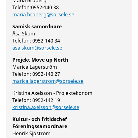
Maria Broberg
Telefon:0952-140 38
maria.broberg@sorsele.se
Samisk samordnare
Åsa Skum
Telefon: 0952-140 34
asa.skum@sorsele.se
Projekt Move up North
Marica Lagerström
Telefon: 0952-140 27
marica.lagerstrom@sorsele.se
Kristina Axelsson - Projektekonom
Telefon: 0952-142 19
kristina.axelsson@sorsele.se
Kultur- och fritidschef
Föreningssamordnare
Henrik Sjöström