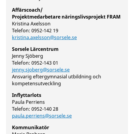
Affärscoach/
Projektmedarbetare näringslivsprojekt FRAM
Kristina Axelsson
Telefon: 0952-142 19
kristina.axelsson@sorsele.se
Sorsele Lärcentrum
Jenny Sjöberg
Telefon: 0952-143 01
jenny.sjoberg@sorsele.se
Ansvarig eftergymnasial utbildning och
kompetensutveckling
Inflyttarlots
Paula Perriens
Telefon: 0952-140 28
paula.perriens@sorsele.se
Kommunikatör