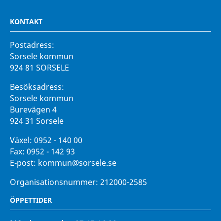
KONTAKT
Postadress:
Sorsele kommun
924 81 SORSELE
Besöksadress:
Sorsele kommun
Burevägen 4
924 31 Sorsele
Växel:
0952 - 140 00
Fax:
0952 - 142 93
E-post:
kommun@sorsele.se
Organisationsnummer: 212000-2585
ÖPPETTIDER