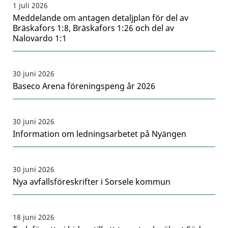
1 juli 2026
Meddelande om antagen detaljplan för del av
Bräskafors 1:8, Bräskafors 1:26 och del av
Nalovardo 1:1
30 juni 2026
Baseco Arena föreningspeng år 2026
30 juni 2026
Information om ledningsarbetet på Nyängen
30 juni 2026
Nya avfallsföreskrifter i Sorsele kommun
18 juni 2026