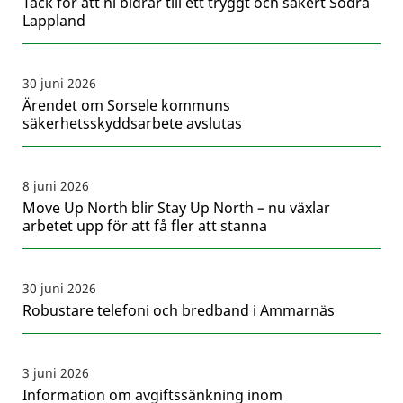
Tack för att ni bidrar till ett tryggt och säkert Södra
Lappland
30 juni 2026
Ärendet om Sorsele kommuns
säkerhetsskyddsarbete avslutas
8 juni 2026
Move Up North blir Stay Up North – nu växlar
arbetet upp för att få fler att stanna
30 juni 2026
Robustare telefoni och bredband i Ammarnäs
3 juni 2026
Information om avgiftssänkning inom