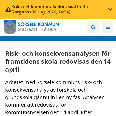
Koka det kommunala dricksvattnet i
Gargnäs
(06 aug. 2026, 14:54)
Risk- och konsekvensanalysen för
framtidens skola redovisas den 14
april
Arbetet med Sorsele kommuns risk- och
konsekvensanalys av förskola och
grundskola går nu in i en ny fas. Analysen
kommer att redovisas för
kommunstyrelsen den 14 april. Efter