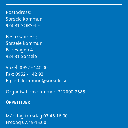
Postadress:
Sorsele kommun
924 81 SORSELE
Besöksadress:
Sorsele kommun
Burevägen 4
924 31 Sorsele
Växel:
0952 - 140 00
Fax:
0952 - 142 93
E-post:
kommun@sorsele.se
Organisationsnummer: 212000-2585
ÖPPETTIDER
Måndag-torsdag 07.45-16.00
Fredag 07.45-15.00