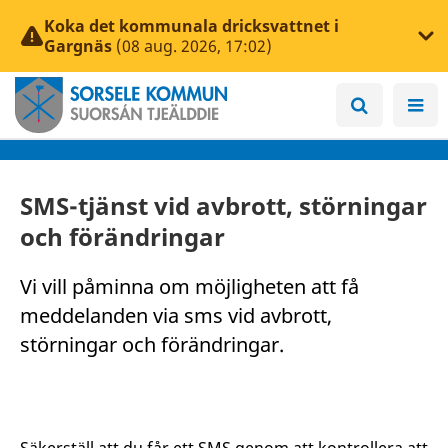
Koka det kommunala dricksvattnet i
Gargnäs
(08 aug. 2026, 17:02)
SMS-tjänst vid avbrott, störningar
och förändringar
Vi vill påminna om möjligheten att få
meddelanden via sms vid avbrott,
störningar och förändringar.