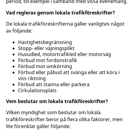
period, till exempel i samband med vissa evenemang.
Vad regleras genom lokala trafikföreskrifter?
De lokala trafikföreskrifterna gäller vanligtvis något
av följande:
Hastighetsbegränsning
Stopp- eller väjningsplikt
Huvudled, motortrafikled eller motorväg
Förbud mot fordonstrafik
Förbud mot omkörning
Förbud eller påbud att svänga eller att köra i
viss riktning
Förbud att stanna eller parkera
Cirkulationsplats
Vem beslutar om lokala trafikföreskrifter?
Vilken myndighet som beslutar om lokala
trafikföreskrifter beror på flera olika faktorer, men
lite förenklat gäller följande: