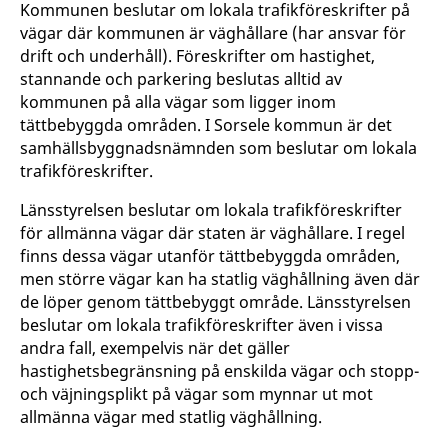
Kommunen beslutar om lokala trafikföreskrifter på
vägar där kommunen är väghållare (har ansvar för
drift och underhåll). Föreskrifter om hastighet,
stannande och parkering beslutas alltid av
kommunen på alla vägar som ligger inom
tättbebyggda områden. I Sorsele kommun är det
samhällsbyggnadsnämnden som beslutar om lokala
trafikföreskrifter.
Länsstyrelsen beslutar om lokala trafikföreskrifter
för allmänna vägar där staten är väghållare. I regel
finns dessa vägar utanför tättbebyggda områden,
men större vägar kan ha statlig väghållning även där
de löper genom tättbebyggt område. Länsstyrelsen
beslutar om lokala trafikföreskrifter även i vissa
andra fall, exempelvis när det gäller
hastighetsbegränsning på enskilda vägar och stopp-
och väjningsplikt på vägar som mynnar ut mot
allmänna vägar med statlig väghållning.