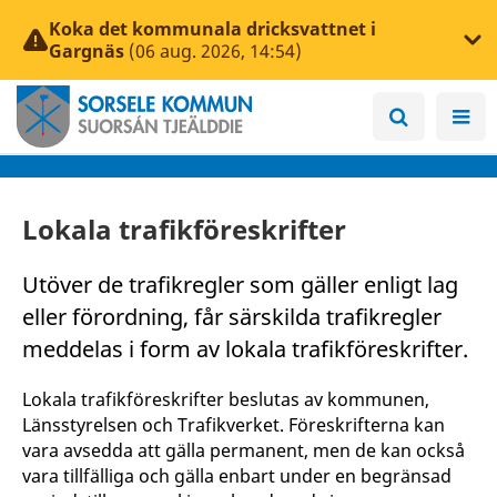
Koka det kommunala dricksvattnet i
Gargnäs
(06 aug. 2026, 14:54)
Lokala trafikföreskrifter
Utöver de trafikregler som gäller enligt lag
eller förordning, får särskilda trafikregler
meddelas i form av lokala trafikföreskrifter.
Lokala trafikföreskrifter beslutas av kommunen,
Länsstyrelsen och Trafikverket. Föreskrifterna kan
vara avsedda att gälla permanent, men de kan också
vara tillfälliga och gälla enbart under en begränsad