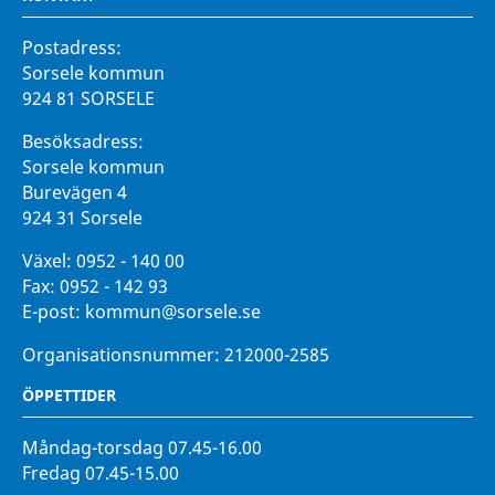
Postadress:
Sorsele kommun
924 81 SORSELE
Besöksadress:
Sorsele kommun
Burevägen 4
924 31 Sorsele
Växel:
0952 - 140 00
Fax:
0952 - 142 93
E-post:
kommun@sorsele.se
Organisationsnummer: 212000-2585
ÖPPETTIDER
Måndag-torsdag 07.45-16.00
Fredag 07.45-15.00