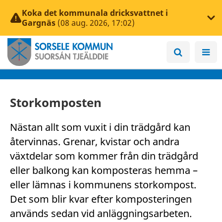
Koka det kommunala dricksvattnet i
Gargnäs
(08 aug. 2026, 17:02)
Storkomposten
Nästan allt som vuxit i din trädgård kan
återvinnas. Grenar, kvistar och andra
växtdelar som kommer från din trädgård
eller balkong kan komposteras hemma –
eller lämnas i kommunens storkompost.
Det som blir kvar efter komposteringen
används sedan vid anläggningsarbeten.