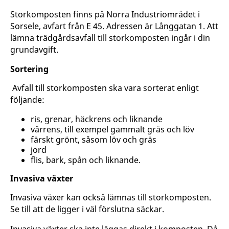
Storkomposten finns på Norra Industriområdet i
Sorsele, avfart från E 45. Adressen är Långgatan 1. Att
lämna trädgårdsavfall till storkomposten ingår i din
grundavgift.
Sortering
Avfall till storkomposten ska vara sorterat enligt
följande:
ris, grenar, häckrens och liknande
vårrens, till exempel gammalt gräs och löv
färskt grönt, såsom löv och gräs
jord
flis, bark, spån och liknande.
Invasiva växter
Invasiva växer kan också lämnas till storkomposten.
Se till att de ligger i väl förslutna säckar.