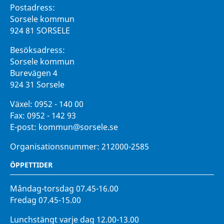
Postadress:
Sorsele kommun
924 81 SORSELE
Besöksadress:
Sorsele kommun
Burevägen 4
924 31 Sorsele
Växel:
0952 - 140 00
Fax:
0952 - 142 93
E-post:
kommun@sorsele.se
Organisationsnummer: 212000-2585
ÖPPETTIDER
Måndag-torsdag 07.45-16.00
Fredag 07.45-15.00
Lunchstängt varje dag 12.00-13.00