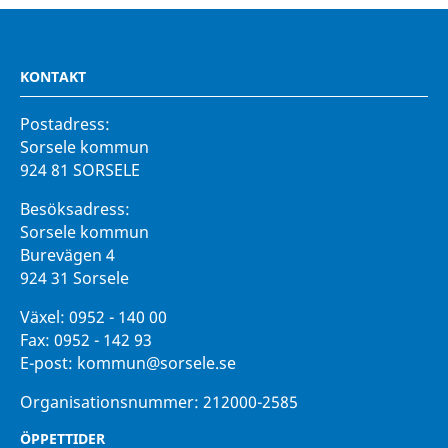
KONTAKT
Postadress:
Sorsele kommun
924 81 SORSELE
Besöksadress:
Sorsele kommun
Burevägen 4
924 31 Sorsele
Växel:
0952 - 140 00
Fax:
0952 - 142 93
E-post:
kommun@sorsele.se
Organisationsnummer: 212000-2585
ÖPPETTIDER