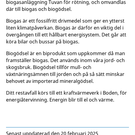
biogasanläggning Tuvan för rötning, och omvandlas
där till biogas och biogödsel.
Biogas är ett fossilfritt drivmedel som ger en ytterst
liten klimatpåverkan. Biogas är därför en viktig del i
övergången till ett hållbart energisystem. Det går att
köra bilar och bussar på biogas.
Biogödsel är en biprodukt som uppkommer då man
framställer biogas. Det används inom våra jord- och
skogsbruk. Biogödsel tillför mull- och
växtnäringsämnen till jorden och på så sätt minskar
behovet av importerad mineralgödsel.
Ditt restavfall körs till ett kraftvärmeverk i Boden, för
energiåtervinning. Energin blir till el och värme.
Senast uppdaterad den 20 februari 2025