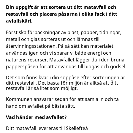
Din uppgift är att sortera ut ditt matavfall och
restavfall och placera påsarna i olika fack i ditt
avfallskärl.
Först ska förpackningar av plast, papper, tidningar,
metall och glas sorteras ut och lämnas till
återvinningsstationen. På så sätt kan materialet
användas igen och vi sparar vi både energi och
naturens resurser. Matavfallet lägger du i den bruna
papperspåsen för att användas till biogas och gödsel.
Det som finns kvar i din soppåse efter sorteringen är
ditt restavfall. Det bästa för miljön är alltså att ditt
restavfall är så litet som möjligt.
Kommunen ansvarar sedan för att samla in och ta
hand om avfallet på bästa sätt.
Vad händer med avfallet?
Ditt matavfall levereras till Skellefteå