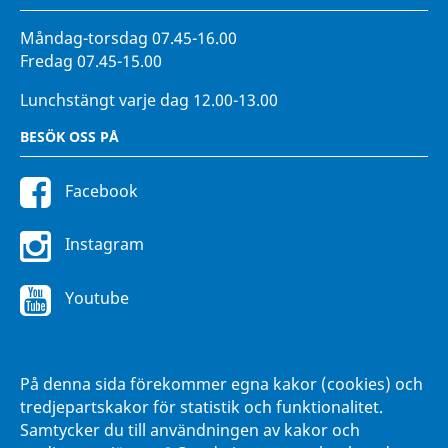
Måndag-torsdag 07.45-16.00
Fredag 07.45-15.00
Lunchstängt varje dag 12.00-13.00
BESÖK OSS PÅ
Facebook
Instagram
Youtube
FÖR ANSTÄLLDA
På denna sida förekommer egna kakor (cookies) och
Intranätet Hänna
tredjepartskakor för statistik och funktionalitet.
Samtycker du till användningen av kakor och