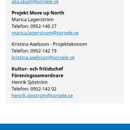
asa.skum@sorsele.se
Projekt Move up North
Marica Lagerström
Telefon: 0952-140 27
marica.lagerstrom@sorsele.se
Kristina Axelsson - Projektekonom
Telefon: 0952-142 19
kristina.axelsson@sorsele.se
Kultur- och fritidschef
Föreningssamordnare
Henrik Sjöström
Telefon: 0952-142 02
henrik.sjostrom@sorsele.se