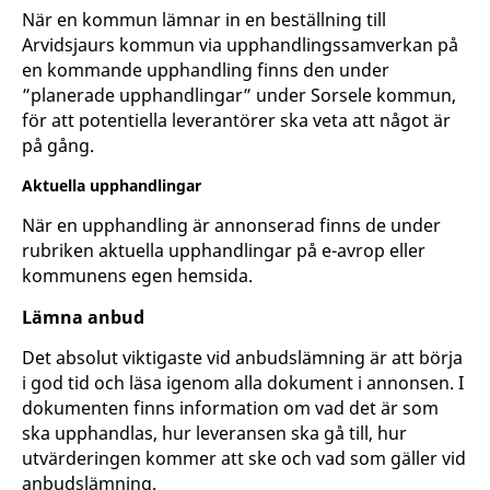
När en kommun lämnar in en beställning till
Arvidsjaurs kommun via upphandlingssamverkan på
en kommande upphandling finns den under
”planerade upphandlingar” under Sorsele kommun,
för att potentiella leverantörer ska veta att något är
på gång.
Aktuella upphandlingar
När en upphandling är annonserad finns de under
rubriken aktuella upphandlingar på e-avrop eller
kommunens egen hemsida.
Lämna anbud
Det absolut viktigaste vid anbudslämning är att börja
i god tid och läsa igenom alla dokument i annonsen. I
dokumenten finns information om vad det är som
ska upphandlas, hur leveransen ska gå till, hur
utvärderingen kommer att ske och vad som gäller vid
anbudslämning.