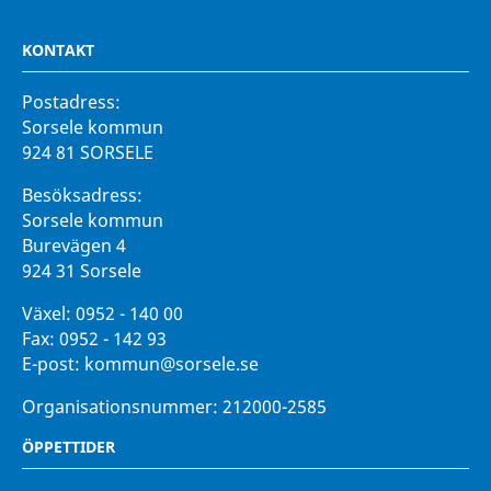
KONTAKT
Postadress:
Sorsele kommun
924 81 SORSELE
Besöksadress:
Sorsele kommun
Burevägen 4
924 31 Sorsele
Växel:
0952 - 140 00
Fax:
0952 - 142 93
E-post:
kommun@sorsele.se
Organisationsnummer: 212000-2585
ÖPPETTIDER