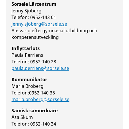
Sorsele Lärcentrum
Jenny Sjöberg
Telefon: 0952-143 01
jenny.sjoberg@sorsele.se
Ansvarig eftergymnasial utbildning och
kompetensutveckling
Inflyttarlots
Paula Perriens
Telefon: 0952-140 28
paula.perriens@sorsele.se
Kommunikatör
Maria Broberg
Telefon:0952-140 38
maria.broberg@sorsele.se
Samisk samordnare
Åsa Skum
Telefon: 0952-140 34