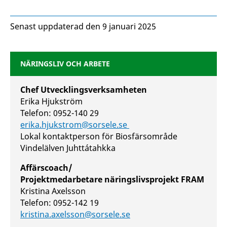
Senast uppdaterad den 9 januari 2025
NÄRINGSLIV OCH ARBETE
Chef Utvecklingsverksamheten
Erika Hjukström
Telefon: 0952-140 29
erika.hjukstrom@sorsele.se
Lokal kontaktperson för Biosfärsområde
Vindelälven Juhttátahkka
Affärscoach/
Projektmedarbetare näringslivsprojekt FRAM
Kristina Axelsson
Telefon: 0952-142 19
kristina.axelsson@sorsele.se