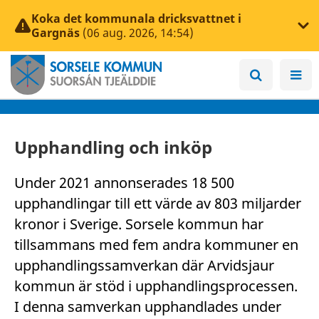
Koka det kommunala dricksvattnet i
Gargnäs
(06 aug. 2026, 14:54)
Upphandling och inköp
Under 2021 annonserades 18 500
upphandlingar till ett värde av 803 miljarder
kronor i Sverige. Sorsele kommun har
tillsammans med fem andra kommuner en
upphandlingssamverkan där Arvidsjaur
kommun är stöd i upphandlingsprocessen.
I denna samverkan upphandlades under