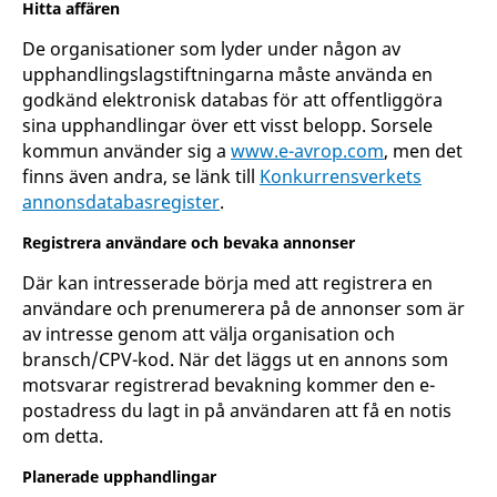
Hitta affären
De organisationer som lyder under någon av
upphandlingslagstiftningarna måste använda en
godkänd elektronisk databas för att offentliggöra
sina upphandlingar över ett visst belopp. Sorsele
kommun använder sig a
www.e-avrop.com
, men det
finns även andra, se länk till
Konkurrensverkets
annonsdatabasregister
.
Registrera användare och bevaka annonser
Där kan intresserade börja med att registrera en
användare och prenumerera på de annonser som är
av intresse genom att välja organisation och
bransch/CPV-kod. När det läggs ut en annons som
motsvarar registrerad bevakning kommer den e-
postadress du lagt in på användaren att få en notis
om detta.
Planerade upphandlingar