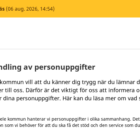
äs
(06 aug. 2026, 14:54)
dling av personuppgifter
 kommun vill att du känner dig trygg när du lämnar d
r till oss. Därför är det viktigt för oss att informera 
r dina personuppgifter. Här kan du läsa mer om vad
ele kommun hanterar vi personuppgifter i olika sammanhang. Det
n som vi behöver för att du ska få det stöd och den service som du