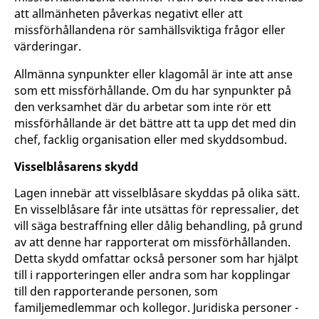
att allmänheten påverkas negativt eller att
missförhållandena rör samhällsviktiga frågor eller
värderingar.
Allmänna synpunkter eller klagomål är inte att anse
som ett missförhållande. Om du har synpunkter på
den verksamhet där du arbetar som inte rör ett
missförhållande är det bättre att ta upp det med din
chef, facklig organisation eller med skyddsombud.
Visselblåsarens skydd
Lagen innebär att visselblåsare skyddas på olika sätt.
En visselblåsare får inte utsättas för repressalier, det
vill säga bestraffning eller dålig behandling, på grund
av att denne har rapporterat om missförhållanden.
Detta skydd omfattar också personer som har hjälpt
till i rapporteringen eller andra som har kopplingar
till den rapporterande personen, som
familjemedlemmar och kollegor. Juridiska personer -