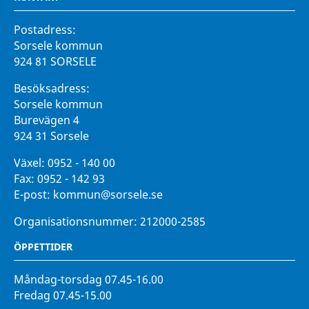
Postadress:
Sorsele kommun
924 81 SORSELE
Besöksadress:
Sorsele kommun
Burevägen 4
924 31 Sorsele
Växel:
0952 - 140 00
Fax:
0952 - 142 93
E-post:
kommun@sorsele.se
Organisationsnummer: 212000-2585
ÖPPETTIDER
Måndag-torsdag 07.45-16.00
Fredag 07.45-15.00