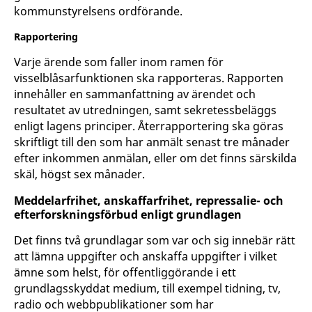
kommunstyrelsens ordförande.
Rapportering
Varje ärende som faller inom ramen för
visselblåsarfunktionen ska rapporteras. Rapporten
innehåller en sammanfattning av ärendet och
resultatet av utredningen, samt sekretessbeläggs
enligt lagens principer. Återrapportering ska göras
skriftligt till den som har anmält senast tre månader
efter inkommen anmälan, eller om det finns särskilda
skäl, högst sex månader.
Meddelarfrihet, anskaffarfrihet, repressalie- och
efterforsknings­förbud enligt grundlagen
Det finns två grundlagar som var och sig innebär rätt
att lämna uppgifter och anskaffa uppgifter i vilket
ämne som helst, för offentliggörande i ett
grundlagsskyddat medium, till exempel tidning, tv,
radio och webbpublikationer som har