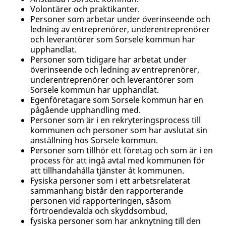
Volontärer och praktikanter.
Personer som arbetar under överinseende och
ledning av entreprenörer, underentreprenörer
och leverantörer som Sorsele kommun har
upphandlat.
Personer som tidigare har arbetat under
överinseende och ledning av entreprenörer,
underentreprenörer och leverantörer som
Sorsele kommun har upphandlat.
Egenföretagare som Sorsele kommun har en
pågående upphandling med.
Personer som är i en rekryteringsprocess till
kommunen och personer som har avslutat sin
anställning hos Sorsele kommun.
Personer som tillhör ett företag och som är i en
process för att ingå avtal med kommunen för
att tillhandahålla tjänster åt kommunen.
Fysiska personer som i ett arbetsrelaterat
sammanhang bistår den rapporterande
personen vid rapporteringen, såsom
förtroendevalda och skyddsombud,
fysiska personer som har anknytning till den