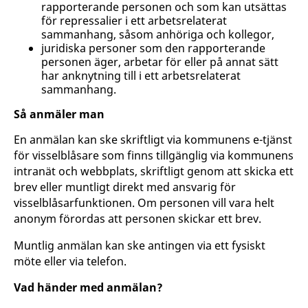
rapporterande personen och som kan utsättas
för repressalier i ett arbetsrelaterat
sammanhang, såsom anhöriga och kollegor,
juridiska personer som den rapporterande
personen äger, arbetar för eller på annat sätt
har anknytning till i ett arbetsrelaterat
sammanhang.
Så anmäler man
En anmälan kan ske skriftligt via kommunens e-tjänst
för visselblåsare som finns tillgänglig via kommunens
intranät och webbplats, skriftligt genom att skicka ett
brev eller muntligt direkt med ansvarig för
visselblåsarfunktionen. Om personen vill vara helt
anonym förordas att personen skickar ett brev.
Muntlig anmälan kan ske antingen via ett fysiskt
möte eller via telefon.
Vad händer med anmälan?