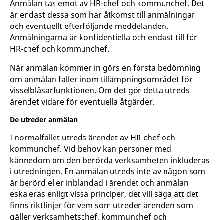
Anmälan tas emot av HR-chef och kommunchef. Det
är endast dessa som har åtkomst till anmälningar
och eventuellt efterföljande meddelanden.
Anmälningarna är konfidentiella och endast till för
HR-chef och kommunchef.
När anmälan kommer in görs en första bedömning
om anmälan faller inom tillämpningsområdet för
visselblåsarfunktionen. Om det gör detta utreds
ärendet vidare för eventuella åtgärder.
De utreder anmälan
I normalfallet utreds ärendet av HR-chef och
kommunchef. Vid behov kan personer med
kännedom om den berörda verksamheten inkluderas
i utredningen. En anmälan utreds inte av någon som
är berörd eller inblandad i ärendet och anmälan
eskaleras enligt vissa principer, det vill säga att det
finns riktlinjer för vem som utreder ärenden som
gäller verksamhetschef, kommunchef och