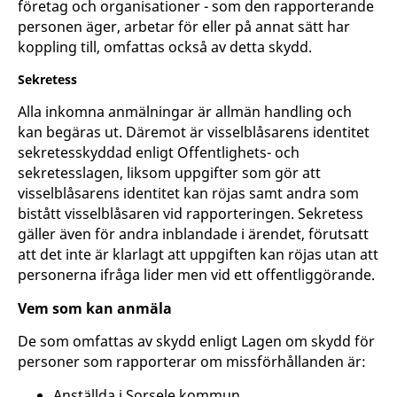
företag och organisationer - som den rapporterande
personen äger, arbetar för eller på annat sätt har
koppling till, omfattas också av detta skydd.
Sekretess
Alla inkomna anmälningar är allmän handling och
kan begäras ut. Däremot är visselblåsarens identitet
sekretesskyddad enligt Offentlighets- och
sekretesslagen, liksom uppgifter som gör att
visselblåsarens identitet kan röjas samt andra som
bistått visselblåsaren vid rapporteringen. Sekretess
gäller även för andra inblandade i ärendet, förutsatt
att det inte är klarlagt att uppgiften kan röjas utan att
personerna ifråga lider men vid ett offentliggörande.
Vem som kan anmäla
De som omfattas av skydd enligt Lagen om skydd för
personer som rapporterar om missförhållanden är:
Anställda i Sorsele kommun.