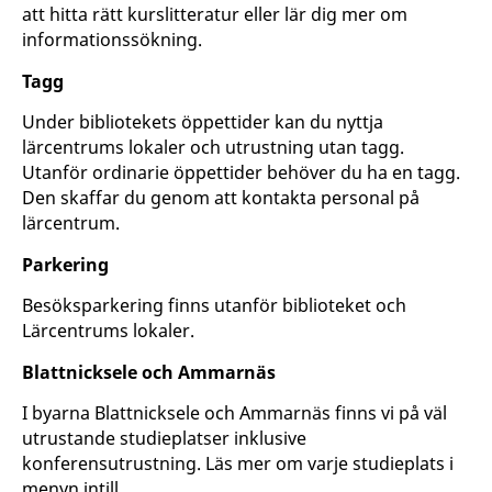
att hitta rätt kurslitteratur eller lär dig mer om
informationssökning.
Tagg
Under bibliotekets öppettider kan du nyttja
lärcentrums lokaler och utrustning utan tagg.
Utanför ordinarie öppettider behöver du ha en tagg.
Den skaffar du genom att kontakta personal på
lärcentrum.
Parkering
Besöksparkering finns utanför biblioteket och
Lärcentrums lokaler.
Blattnicksele och Ammarnäs
I byarna Blattnicksele och Ammarnäs finns vi på väl
utrustande studieplatser inklusive
konferensutrustning. Läs mer om varje studieplats i
menyn intill.