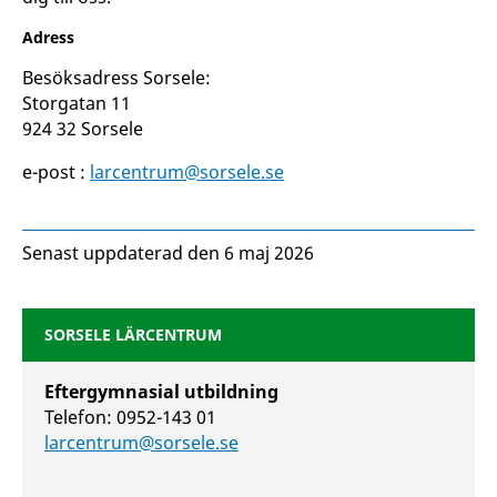
Adress
Besöksadress Sorsele:
Storgatan 11
924 32 Sorsele
e-post :
larcentrum@sorsele.se
Senast uppdaterad den 6 maj 2026
SORSELE LÄRCENTRUM
Eftergymnasial utbildning
Telefon: 0952-143 01
larcentrum@sorsele.se