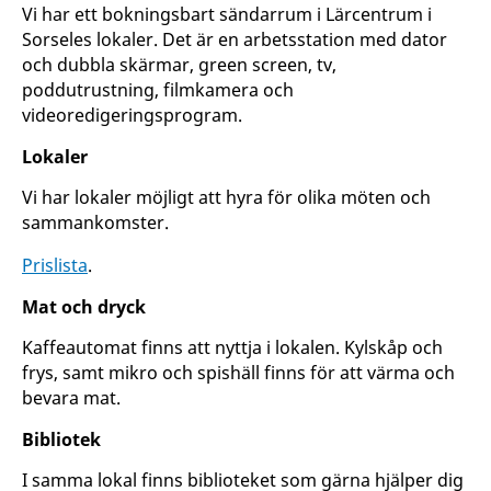
Vi har ett bokningsbart sändarrum i Lärcentrum i
Sorseles lokaler. Det är en arbetsstation med dator
och dubbla skärmar, green screen, tv,
poddutrustning, filmkamera och
videoredigeringsprogram.
Lokaler
Vi har lokaler möjligt att hyra för olika möten och
sammankomster.
Prislista
.
Mat och dryck
Kaffeautomat finns att nyttja i lokalen. Kylskåp och
frys, samt mikro och spishäll finns för att värma och
bevara mat.
Bibliotek
I samma lokal finns biblioteket som gärna hjälper dig