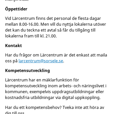
Öppettider
Vid Lärcentrum finns det personal de flesta dagar
mellan 8.00-16.00. Men vill du nyttja lokalerna utöver
det kan du teckna ett avtal så får du tillgång till
lokalerna fram till kl. 21.00.
Kontakt
Har du frågor om Lärcentrum är det enkast att maila
oss på
larcentrum@sorsele.se
.
Kompetensutveckling
Lärcentrum har en mäklarfunktion för
kompetensutveckling inom arbets- och näringslivet i
kommunen, exempelvis uppdragsutbildningar eller
kostnadsfria utbildningar via digital uppkoppling.
Har du ett kompetensbehov? Tveka inte att höra av
dig till oss.