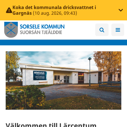
Koka det kommunala dricksvattnet i
Gargnäs
(10 aug. 2026, 09:43)
Välkommen till Lärcentum