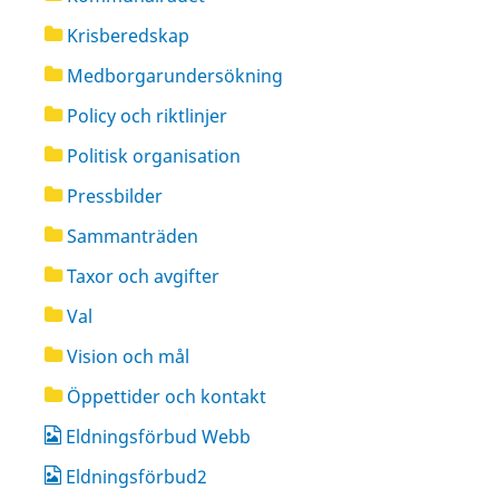
Krisberedskap
Medborgarundersökning
Policy och riktlinjer
Politisk organisation
Pressbilder
Sammanträden
Taxor och avgifter
Val
Vision och mål
Öppettider och kontakt
Eldningsförbud Webb
Eldningsförbud2