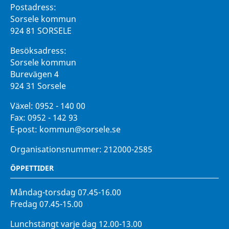
Postadress:
Sorsele kommun
924 81 SORSELE
Besöksadress:
Sorsele kommun
Burevägen 4
924 31 Sorsele
Växel:
0952 - 140 00
Fax:
0952 - 142 93
E-post:
kommun@sorsele.se
Organisationsnummer: 212000-2585
ÖPPETTIDER
Måndag-torsdag 07.45-16.00
Fredag 07.45-15.00
Lunchstängt varje dag 12.00-13.00