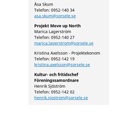
Åsa Skum
Telefon: 0952-140 34
asa.skum@sorsele.se
Projekt Move up North
Marica Lagerström
Telefon: 0952-140 27
marica.lagerstrom@sorsele.se
Kristina Axelsson - Projektekonom
Telefon: 0952-142 19
kristina.axelsson@sorsele.se
Kultur- och fritidschef
Föreningssamordnare
Henrik Sjöström
Telefon: 0952-142 02
henrik.sjostrom@sorsele.se