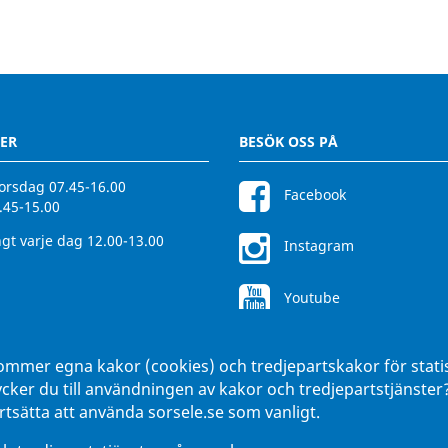
ER
BESÖK OSS PÅ
rsdag 07.45-16.00
Facebook
.45-15.00
gt varje dag 12.00-13.00
Instagram
Youtube
ommer egna kakor (cookies) och tredjepartskakor för stati
ycker du till användningen av kakor och tredjepartstjänste
tsätta att använda sorsele.se som vanligt.