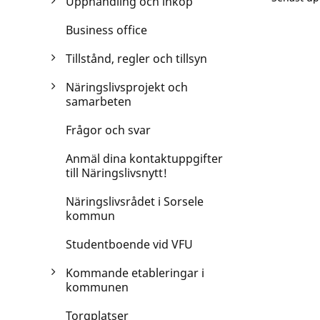
Upphandling och inköp
Business office
Tillstånd, regler och tillsyn
Näringslivsprojekt och
samarbeten
Frågor och svar
Anmäl dina kontaktuppgifter
till Näringslivsnytt!
Näringslivsrådet i Sorsele
kommun
Studentboende vid VFU
Kommande etableringar i
kommunen
Torgplatser