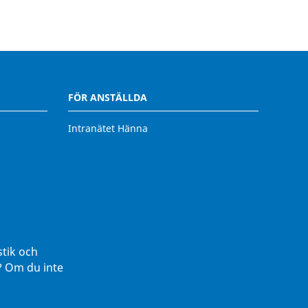
FÖR ANSTÄLLDA
Intranätet Hänna
stik och
r? Om du inte