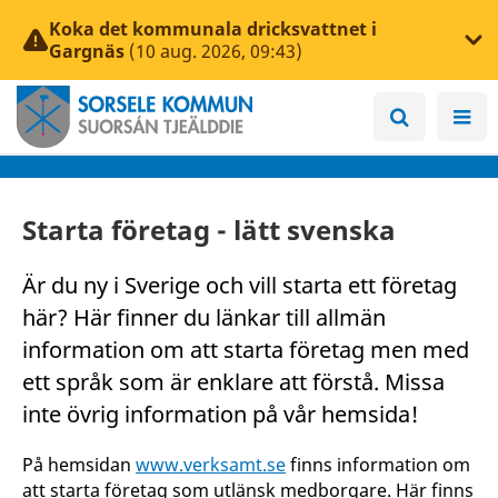
Koka det kommunala dricksvattnet i
Gargnäs
(10 aug. 2026, 09:43)
Starta företag - lätt svenska
Är du ny i Sverige och vill starta ett företag
här? Här finner du länkar till allmän
information om att starta företag men med
ett språk som är enklare att förstå. Missa
inte övrig information på vår hemsida!
På hemsidan
www.verksamt.se
finns information om
att starta företag som utlänsk medborgare. Här finns