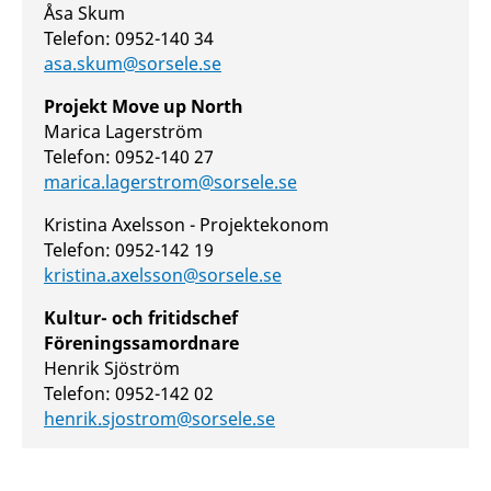
Åsa Skum
Telefon: 0952-140 34
asa.skum@sorsele.se
Projekt Move up North
Marica Lagerström
Telefon: 0952-140 27
marica.lagerstrom@sorsele.se
Kristina Axelsson - Projektekonom
Telefon: 0952-142 19
kristina.axelsson@sorsele.se
Kultur- och fritidschef
Föreningssamordnare
Henrik Sjöström
Telefon: 0952-142 02
henrik.sjostrom@sorsele.se