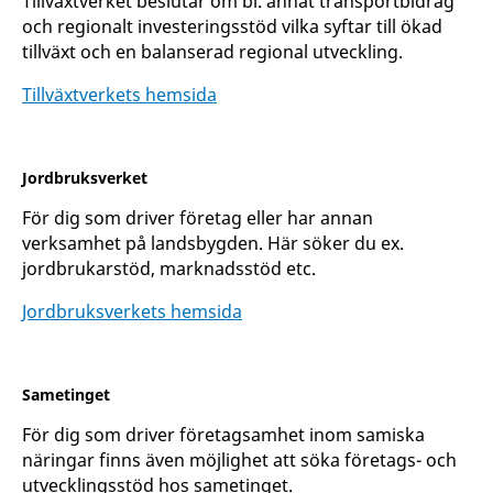
Tillväxtverket beslutar om bl. annat transportbidrag
och regionalt investeringsstöd vilka syftar till ökad
tillväxt och en balanserad regional utveckling.
Tillväxtverkets hemsida
Jordbruksverket
För dig som driver företag eller har annan
verksamhet på landsbygden. Här söker du ex.
jordbrukarstöd, marknadsstöd etc.
Jordbruksverkets hemsida
Sametinget
För dig som driver företagsamhet inom samiska
näringar finns även möjlighet att söka företags- och
utvecklingsstöd hos sametinget.