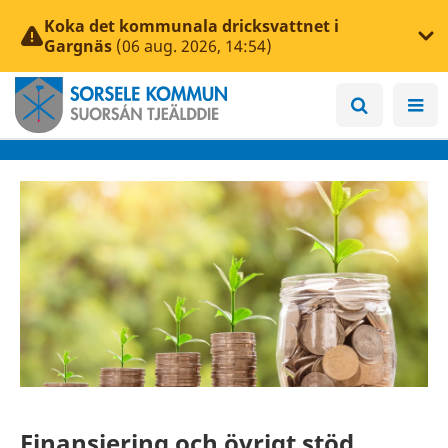
Koka det kommunala dricksvattnet i
Gargnäs
(06 aug. 2026, 14:54)
Finansiering och övrigt stöd