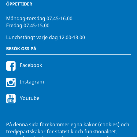
ÖPPETTIDER
Måndag-torsdag 07.45-16.00
Fredag 07.45-15.00
Lunchstängt varje dag 12.00-13.00
BESÖK OSS PÅ
Facebook
Instagram
Youtube
FÖR ANSTÄLLDA
På denna sida förekommer egna kakor (cookies) och
Intranätet Hänna
tredjepartskakor för statistik och funktionalitet.