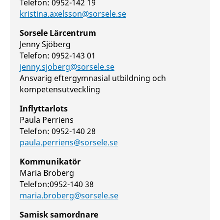
Telefon: 0952-142 19
kristina.axelsson@sorsele.se
Sorsele Lärcentrum
Jenny Sjöberg
Telefon: 0952-143 01
jenny.sjoberg@sorsele.se
Ansvarig eftergymnasial utbildning och
kompetensutveckling
Inflyttarlots
Paula Perriens
Telefon: 0952-140 28
paula.perriens@sorsele.se
Kommunikatör
Maria Broberg
Telefon:0952-140 38
maria.broberg@sorsele.se
Samisk samordnare