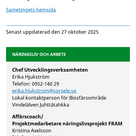
Sametingets hemsida
Senast uppdaterad den 27 oktober 2025
NÄRINGSLIV OCH ARBETE
Chef Utvecklingsverksamheten
Erika Hjukström
Telefon: 0952-140 29
erika.hjukstrom@sorsele.se
Lokal kontaktperson för Biosfärsområde
Vindelälven Juhttátahkka
Affärscoach/
Projektmedarbetare näringslivsprojekt FRAM
Kristina Axelsson