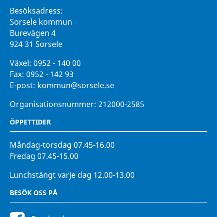
Besöksadress:
Sorsele kommun
Burevägen 4
924 31 Sorsele
Växel:
0952 - 140 00
Fax:
0952 - 142 93
E-post:
kommun@sorsele.se
Organisationsnummer: 212000-2585
ÖPPETTIDER
Måndag-torsdag 07.45-16.00
Fredag 07.45-15.00
Lunchstängt varje dag 12.00-13.00
BESÖK OSS PÅ