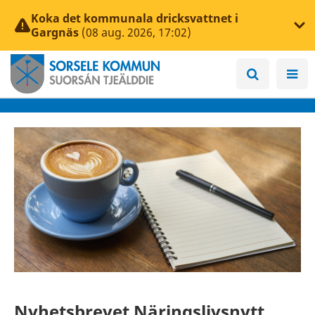
Koka det kommunala dricksvattnet i
Gargnäs
(08 aug. 2026, 17:02)
Nyhetsbrevet Näringslivsnytt