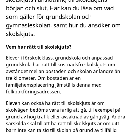
början och slut. Här kan du läsa om vad
som gäller för grundskolan och
gymnasieskolan, samt hur du ansöker om
skolskjuts.
Vem har rätt till skolskjuts?
Elever i förskoleklass, grundskola och anpassad
grundskola har rätt till kostnadsfri skolskjuts om
avståndet mellan bostaden och skolan är längre än
tre kilometer. Om bostaden är en
familjehemsplacering jämställs denna med
folkbokföringsadressen.
Eleven kan också ha rätt till skolskjuts är om
skolvägen bedöms vara farlig att gå, till exempel på
grund av hög trafik eller avsaknad av gångväg. Andra
särskilda skäl till att ha rätt till skolskjuts är om ditt
barn inte kan ta sig till skolan på grund av tillfällig