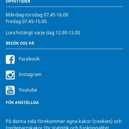
ÖPPETTIDER
Måndag-torsdag 07.45-16.00
Fredag 07.45-15.00
Lunchstängt varje dag 12.00-13.00
BESÖK OSS PÅ
Facebook
Instagram
Youtube
FÖR ANSTÄLLDA
Intranätet Hänna
På denna sida förekommer egna kakor (cookies) och
tredjepartskakor för statistik och funktionalitet.