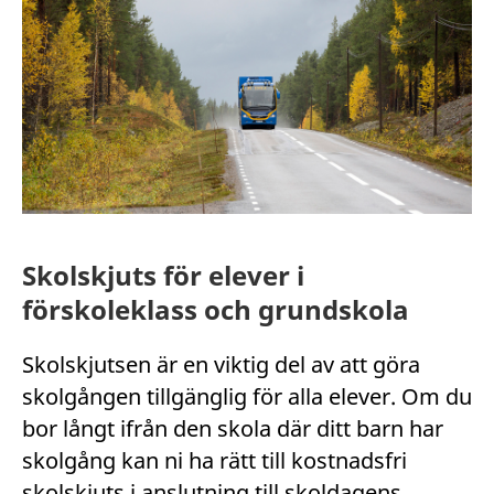
Skolskjuts för elever i
förskoleklass och grundskola
Skolskjutsen är en viktig del av att göra
skolgången tillgänglig för alla elever. Om du
bor långt ifrån den skola där ditt barn har
skolgång kan ni ha rätt till kostnadsfri
skolskjuts i anslutning till skoldagens