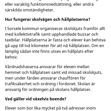
eller varaktig funktionsnedsättning, eller andra
särskilda omständigheter.
Hur fungerar skolvägen och hållplatserna?
I Sorsele kommun organiseras skolskjuts framför allt
med kollektivtrafik samt upphandlade bussar och
taxibilar. Hållplatserna är fasta och elever kan behöva
gå upp till två kilometer för att nå hållplatsen. Om en
lämplig sådan inte finns utses en hållplats efter
behov.
Vårdnadshavarna ansvarar för eleven mellan
hemmet och hållplatsen samt vid missad skolskjuts,
men under färden ansvarar chauffören för
trafiksäkerhet och ordning i fordonet. Skolan är
ansvarig för ordningen på skolans hållplatser.
Vad gäller vid växelvis boende?
Elever som bor lika mycket på två adresser inom