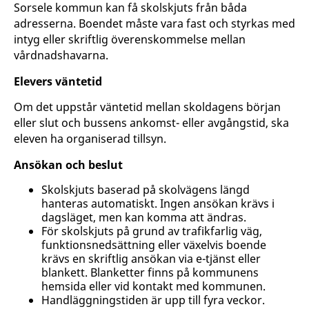
Sorsele kommun kan få skolskjuts från båda
adresserna. Boendet måste vara fast och styrkas med
intyg eller skriftlig överenskommelse mellan
vårdnadshavarna.
Elevers väntetid
Om det uppstår väntetid mellan skoldagens början
eller slut och bussens ankomst- eller avgångstid, ska
eleven ha organiserad tillsyn.
Ansökan och beslut
Skolskjuts baserad på skolvägens längd
hanteras automatiskt. Ingen ansökan krävs i
dagsläget, men kan komma att ändras.
För skolskjuts på grund av trafikfarlig väg,
funktionsnedsättning eller växelvis boende
krävs en skriftlig ansökan via e-tjänst eller
blankett. Blanketter finns på kommunens
hemsida eller vid kontakt med kommunen.
Handläggningstiden är upp till fyra veckor.