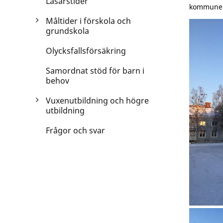
Läsårstider
kommunen.
Måltider i förskola och
grundskola
Olycksfallsförsäkring
Samordnat stöd för barn i
behov
Vuxenutbildning och högre
utbildning
Frågor och svar