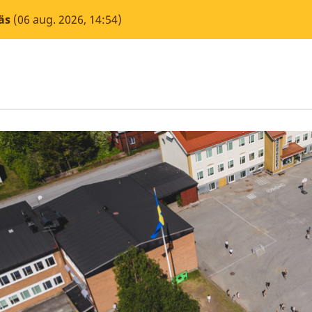
äs
(06 aug. 2026, 14:54)