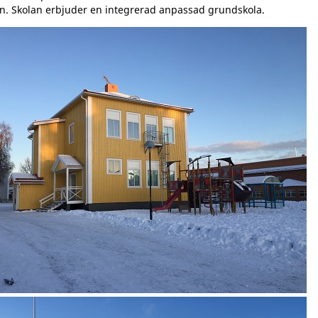
 Skolan erbjuder en integrerad anpassad grundskola.