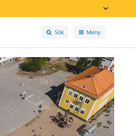
Sök
Meny