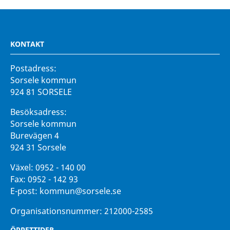
KONTAKT
Postadress:
Sorsele kommun
924 81 SORSELE
Besöksadress:
Sorsele kommun
Burevägen 4
924 31 Sorsele
Växel:
0952 - 140 00
Fax:
0952 - 142 93
E-post:
kommun@sorsele.se
Organisationsnummer: 212000-2585
ÖPPETTIDER